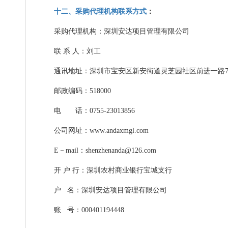
十二、采购代理机构联系方式
：
采购代理机构：深圳安达项目管理有限公司
联
系
人：刘工
通讯地址：深圳市宝安区新安街道灵芝园社区前进一路
邮政编码：
518000
电 话：
0755-23013856
公司网址：
www.andaxmgl.com
E
－
mail
：
shenzhenanda@126.com
开
户
行：深圳农村商业银行宝城支行
户
名：深圳安达项目管理有限公司
账
号：
000401194448