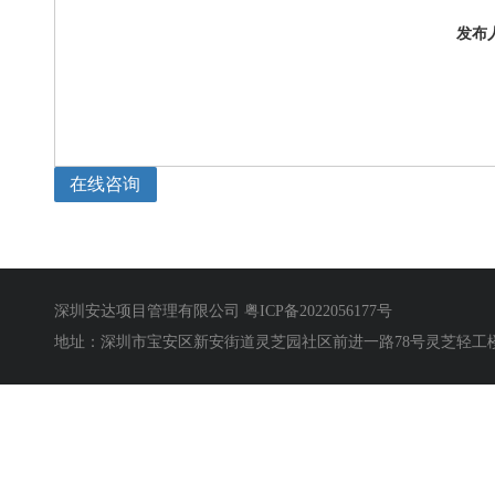
发布
在线咨询
深圳安达项目管理有限公司
粤ICP备2022056177号
地址：深圳市宝安区新安街道灵芝园社区前进一路78号灵芝轻工